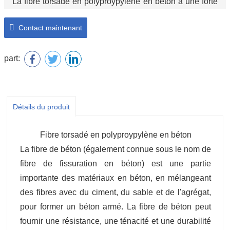
La fibre torsadé en polyproypylène en béton a une forte
fonction anti-ultraviolet.
Contact maintenant
part:
Détails du produit
Fibre torsadé en polyproypylène en béton
La fibre de béton (également connue sous le nom de
fibre de fissuration en béton) est une partie
importante des matériaux en béton, en mélangeant
des fibres avec du ciment, du sable et de l'agrégat,
pour former un béton armé. La fibre de béton peut
fournir une résistance, une ténacité et une durabilité