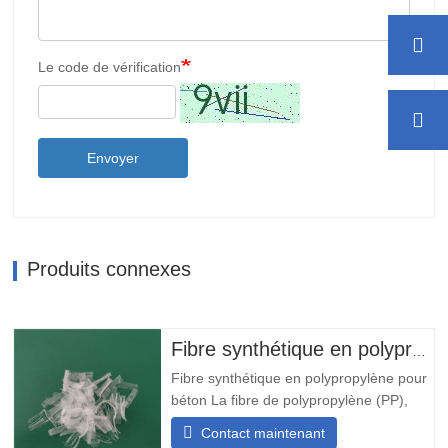
Le code de vérification
Envoyer
Produits connexes
Fibre synthétique en polypropylène pour béton
Fibre synthétique en polypropylène pour
béton La fibre de polypropylène (PP),
également appelée fibre de
Contact maintenant
polypropylène (PP), est fabriquée à partir