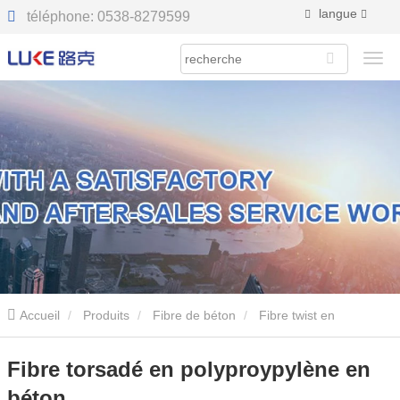
langue
téléphone:
0538-8279599
Accueil
Produits
Fibre de béton
Fibre twist en
polypropylène
Fibre torsadé en polyproypylène en béton
Fibre torsadé en polyproypylène en
béton